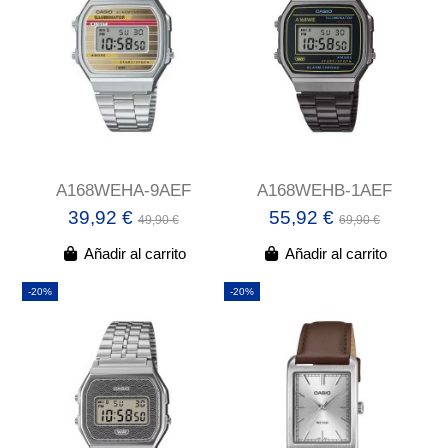
A168WEHA-9AEF
A168WEHB-1AEF
39,92 €
55,92 €
49,90 €
69,90 €
Añadir al carrito
Añadir al carrito
-20%
-20%