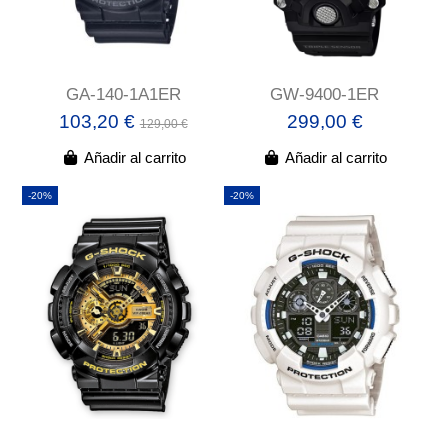
GA-140-1A1ER
GW-9400-1ER
103,20 €
299,00 €
129,00 €
Añadir al carrito
Añadir al carrito
-20%
-20%