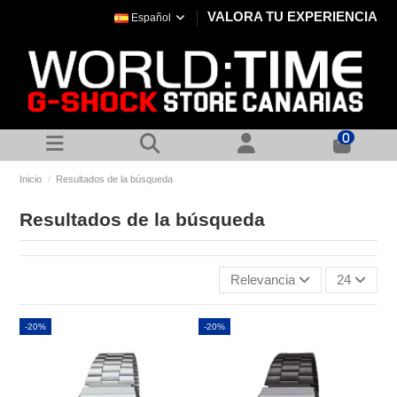
VALORA TU EXPERIENCIA
Español
0
Inicio
Resultados de la búsqueda
Resultados de la búsqueda
Relevancia
24
-20%
-20%