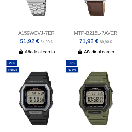
A159WEVJ-7ER
MTP-B215L-7AVER
51,92 €
71,92 €
64,90 €
89,90 €
Añadir al carrito
Añadir al carrito
-20%
-20%
Nuevo
Nuevo