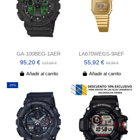
GA-100BEG-1AER
LA670WEGS-9AEF
95,20 €
55,92 €
119,00 €
69,90 €
Añadir al carrito
Añadir al carrito
-20%