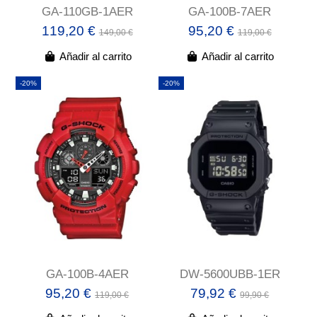
GA-110GB-1AER
GA-100B-7AER
119,20 €
95,20 €
149,00 €
119,00 €
Añadir al carrito
Añadir al carrito
-20%
-20%
GA-100B-4AER
DW-5600UBB-1ER
95,20 €
79,92 €
119,00 €
99,90 €