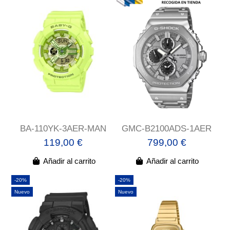
BA-110YK-3AER-MAN
GMC-B2100ADS-1AER
119,00 €
799,00 €
Añadir al carrito
Añadir al carrito
-20%
-20%
Nuevo
Nuevo