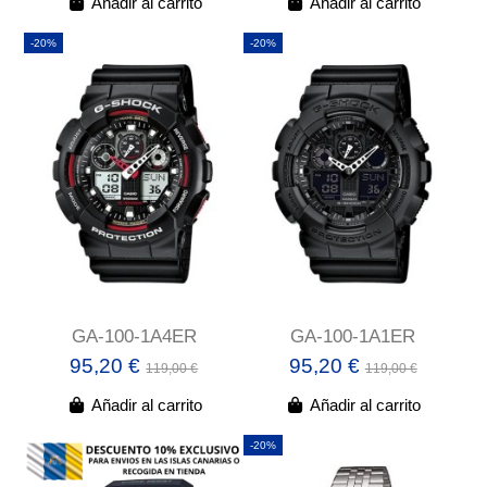
Añadir al carrito
Añadir al carrito
-20%
-20%
GA-100-1A4ER
GA-100-1A1ER
95,20 €
95,20 €
119,00 €
119,00 €
Añadir al carrito
Añadir al carrito
-20%