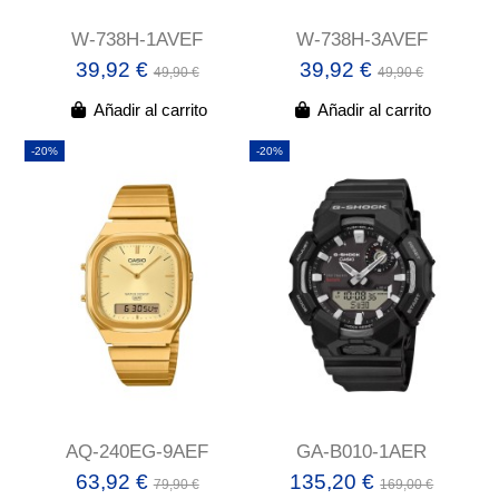
W-738H-1AVEF
W-738H-3AVEF
39,92 €
39,92 €
49,90 €
49,90 €
Añadir al carrito
Añadir al carrito
-20%
-20%
AQ-240EG-9AEF
GA-B010-1AER
63,92 €
135,20 €
79,90 €
169,00 €