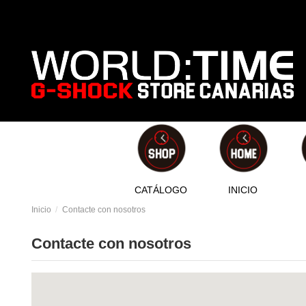
CATÁLOGO
INICIO
Inicio
Contacte con nosotros
Contacte con nosotros