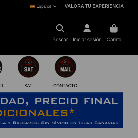
VALORA TU EXPERIENCIA
Español
Buscar
Iniciar sesión
Carrito
AR
SAT
CONTACTO