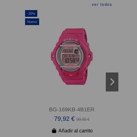
ver todos
-20%
Nuevo
Nuevo
BG-169KB-4B1ER
79,92 €
99,90 €
Añadir al carrito