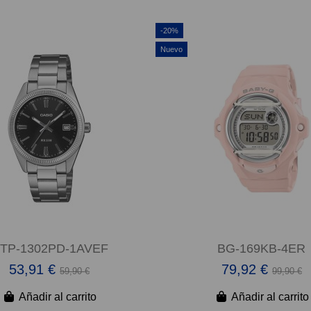
-20%
Nuevo
TP-1302PD-1AVEF
BG-169KB-4ER
53,91 €
79,92 €
59,90 €
99,90 €
Añadir al carrito
Añadir al carrito