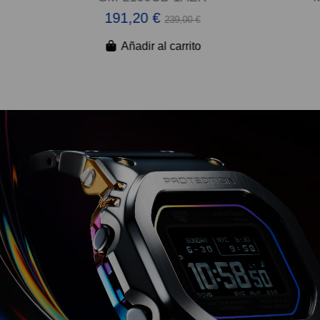
191,20 €
239,00 €
Añadir al carrito