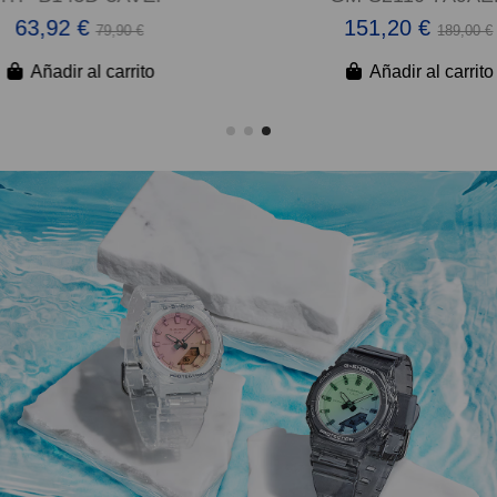
63,92 €
151,20 €
79,90 €
189,00 €
Añadir al carrito
Añadir al carrito