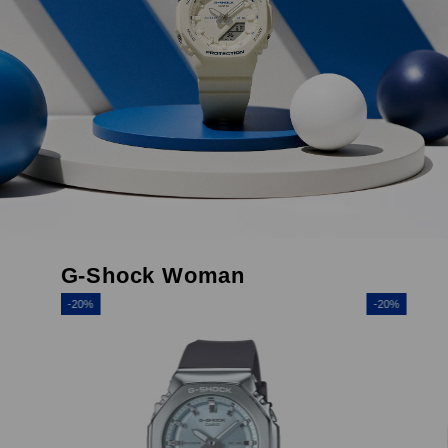
G-Shock Woman
-20%
-20%