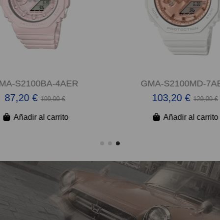
MA-S2100BA-4AER
GMA-S2100MD-7A
87,20 €
103,20 €
109,00 €
129,00 €
Añadir al carrito
Añadir al carrito