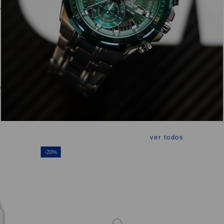
ver todos
-20%