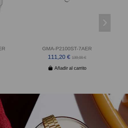
ER
GMA-P2100ST-7AER
111,20 €
139,00 €
Añadir al carrito