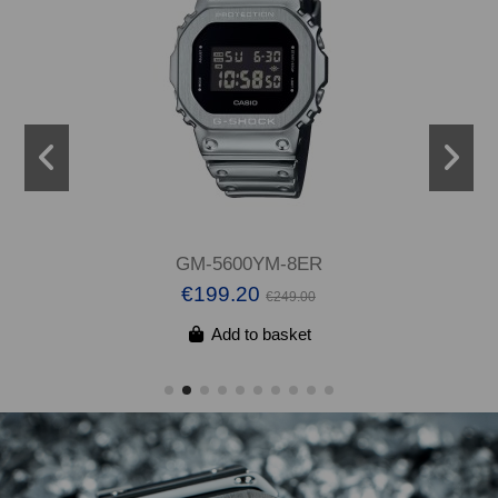
GM-5600YM-8ER
€199.20
€249.00
Add to basket