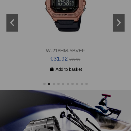
W-218HM-5BVEF
€31.92
€39.90
Add to basket