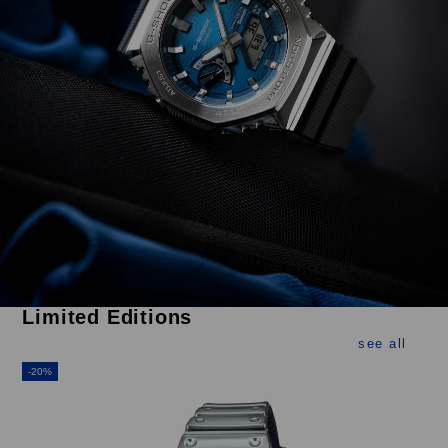
Limited Editions
see all
-20%