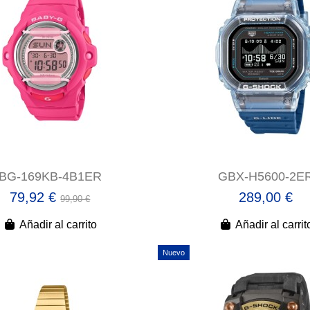
BG-169KB-4B1ER
GBX-H5600-2E
79,92 €
289,00 €
99,90 €
Añadir al carrito
Añadir al carrit
Nuevo