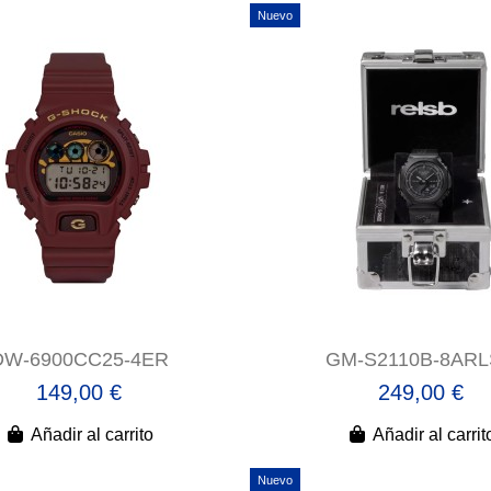
Nuevo
DW-6900CC25-4ER
GM-S2110B-8AR
149,00 €
249,00 €
Añadir al carrito
Añadir al carrit
Nuevo