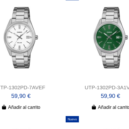
TP-1302PD-7AVEF
UTP-1302PD-3A1
59,90 €
59,90 €
Añadir al carrito
Añadir al carrit
Nuevo