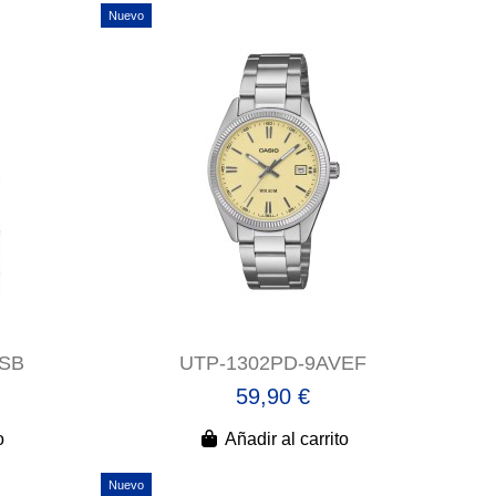
Nuevo
LSB
UTP-1302PD-9AVEF
59,90 €
o
Añadir al carrito
Nuevo