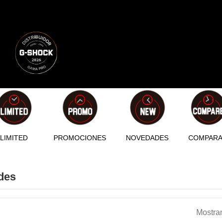
LIMITED
PROMOCIONES
NOVEDADES
COMPAR
des
Mostran