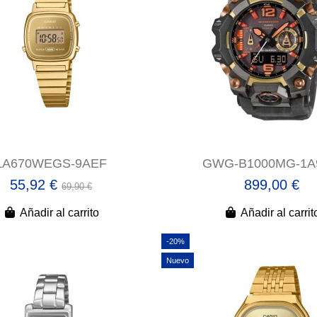
LA670WEGS-9AEF
GWG-B1000MG-1A
55,92 €
899,00 €
69,90 €
Añadir al carrito
Añadir al carrit
-20%
Nuevo