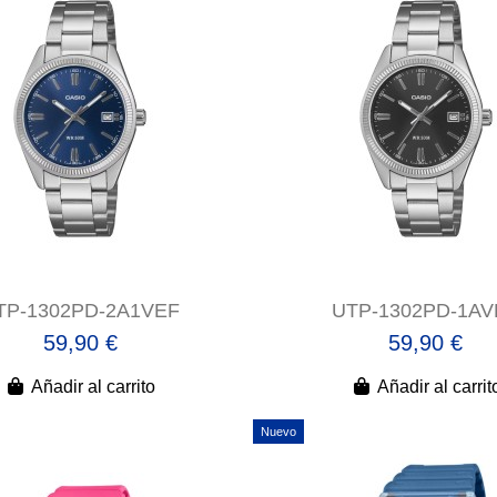
TP-1302PD-2A1VEF
UTP-1302PD-1AV
59,90 €
59,90 €
Añadir al carrito
Añadir al carrit
Nuevo