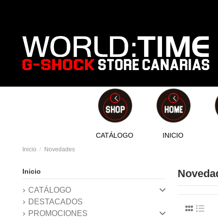
CATÁLOGO
INICIO
Inicio
Novedades
Inicio
Noveda
CATÁLOGO
DESTACADOS
PROMOCIONES