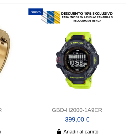
Nuevo
R
GBD-H2000-1A9ER
399,00 €
o
Añadir al carrito