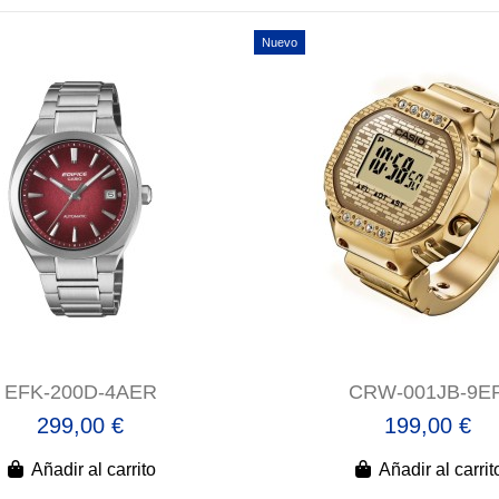
Nuevo
EFK-200D-4AER
CRW-001JB-9E
299,00 €
199,00 €
Añadir al carrito
Añadir al carrit