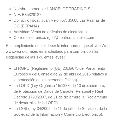
Nombre comercial: LANCELOT TRADING S.L.
NIF: B35329127
Domicilio fiscal: Juan Rejon 57, 35008 Las Palmas de
GC (ESPAÑA)
Actividad: Venta de artículos de electrónica.
Correo electrónico:
rgpd@centros-lancelot.com
En cumplimiento con el deber le informamos que el sitio Web
www.world-time.es está adaptado para cumplir con las
exigencias de las siguientes leyes:
El RGPD (Reglamento (UE) 2016/679 del Parlamento
Europeo y del Consejo de 27 de abril de 2016 relativo a
la protección de las personas físicas).
La LOPD (Ley Orgánica 15/1999, de 13 de diciembre,
de Protección de Datos de Carácter Personal y Real
Decreto 1720/2007, de 21 de diciembre, el Reglamento
de desarrollo de la LOPD).
La LSSI (Ley 34/2002, de 11 de julio, de Servicios de la
Sociedad de la Información y Comercio Electrónico).