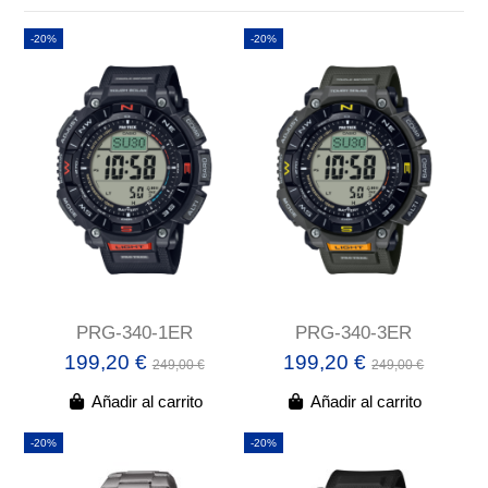
-20%
-20%
PRG-340-1ER
PRG-340-3ER
199,20 €
199,20 €
249,00 €
249,00 €
Añadir al carrito
Añadir al carrito
-20%
-20%