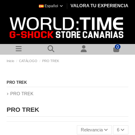
VALORA TU EXPERIENCIA
Español
0
Inicio
CATÁLOGO
PRO TREK
PRO TREK
PRO TREK
PRO TREK
Relevancia
6