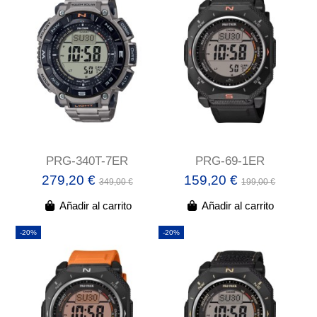
PRG-340T-7ER
PRG-69-1ER
279,20 €
159,20 €
349,00 €
199,00 €
Añadir al carrito
Añadir al carrito
-20%
-20%