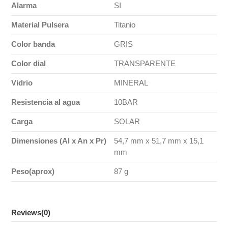
Alarma
SI
Material Pulsera
Titanio
Color banda
GRIS
Color dial
TRANSPARENTE
Vidrio
MINERAL
Resistencia al agua
10BAR
Carga
SOLAR
Dimensiones (Al x An x Pr)
54,7 mm x 51,7 mm x 15,1
mm
Peso(aprox)
87 g
Reviews
(0)