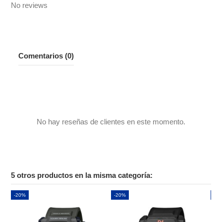
No reviews
Comentarios (0)
No hay reseñas de clientes en este momento.
5 otros productos en la misma categoría:
-20%
-20%
-2