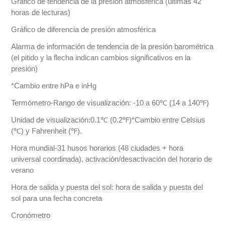
Gráfico de tendencia de la presión atmosférica (últimas 42
horas de lecturas)
Gráfico de diferencia de presión atmosférica
Alarma de información de tendencia de la presión barométrica
(el pitido y la flecha indican cambios significativos en la
presión)
*Cambio entre hPa e inHg
Termómetro-Rango de visualización: -10 a 60℃ (14 a 140℉)
Unidad de visualización:0.1℃ (0.2℉)*Cambio entre Celsius
(℃) y Fahrenheit (℉).
Hora mundial-31 husos horarios (48 ciudades + hora
universal coordinada), activación/desactivación del horario de
verano
Hora de salida y puesta del sol: hora de salida y puesta del
sol para una fecha concreta
Cronómetro