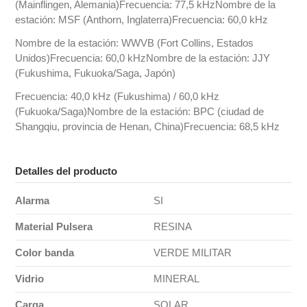
(Mainflingen, Alemania)Frecuencia: 77,5 kHzNombre de la
estación: MSF (Anthorn, Inglaterra)Frecuencia: 60,0 kHz
Nombre de la estación: WWVB (Fort Collins, Estados
Unidos)Frecuencia: 60,0 kHzNombre de la estación: JJY
(Fukushima, Fukuoka/Saga, Japón)
Frecuencia: 40,0 kHz (Fukushima) / 60,0 kHz
(Fukuoka/Saga)Nombre de la estación: BPC (ciudad de
Shangqiu, provincia de Henan, China)Frecuencia: 68,5 kHz
Detalles del producto
Alarma
SI
Material Pulsera
RESINA
Color banda
VERDE MILITAR
Vidrio
MINERAL
Carga
SOLAR