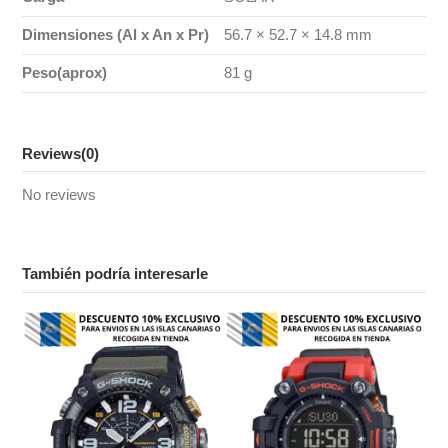
Dimensiones (Al x An x Pr)
56.7 × 52.7 × 14.8 mm
Peso(aprox)
81 g
Reviews
(0)
No reviews
También podría interesarle