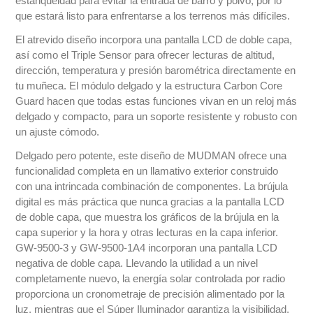
estanqueidad para evitar la entrada de barro y polvo, por lo
que estará listo para enfrentarse a los terrenos más difíciles.
El atrevido diseño incorpora una pantalla LCD de doble capa,
así como el Triple Sensor para ofrecer lecturas de altitud,
dirección, temperatura y presión barométrica directamente en
tu muñeca. El módulo delgado y la estructura Carbon Core
Guard hacen que todas estas funciones vivan en un reloj más
delgado y compacto, para un soporte resistente y robusto con
un ajuste cómodo.
Delgado pero potente, este diseño de MUDMAN ofrece una
funcionalidad completa en un llamativo exterior construido
con una intrincada combinación de componentes. La brújula
digital es más práctica que nunca gracias a la pantalla LCD
de doble capa, que muestra los gráficos de la brújula en la
capa superior y la hora y otras lecturas en la capa inferior.
GW-9500-3 y GW-9500-1A4 incorporan una pantalla LCD
negativa de doble capa. Llevando la utilidad a un nivel
completamente nuevo, la energía solar controlada por radio
proporciona un cronometraje de precisión alimentado por la
luz, mientras que el Súper Iluminador garantiza la visibilidad,