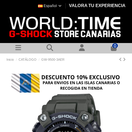
VALORA TU EXPERIENCIA
Español
0
Inicio
CATÁLOGO
GW-9500-3AER