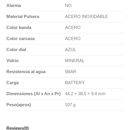
Alarma
NO
Material Pulsera
ACERO INOXIDABLE
Color banda
ACERO
Color carcasa
ACERO
Color dial
AZUL
Vidrio
MINERAL
Resistencia al agua
5BAR
Carga
BATTERY
Dimensiones (Al x An x Pr)
44.2 × 38.5 × 9.4 mm
Peso(aprox)
107 g
Reviews
(0)