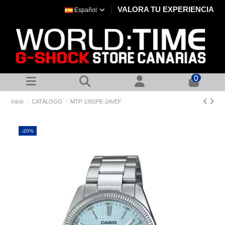
VALORA TU EXPERIENCIA
Español
0
Inicio
CATÁLOGO
MTP-1302PE-2AVEF
-20%