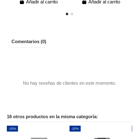
Añadir al carrito
Añadir al carrito
Comentarios (0)
No hay reseñas de clientes en este momento.
16 otros productos en la misma categoría:
-20%
-20%
-2