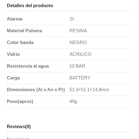
Detalles del producto
Alarma
SI
Material Pulsera
RESINA
Color banda
NEGRO
Vidrio
ACRILICO
Resistencia al agua
10 BAR
Carga
BATTERY
Dimensiones (Al x An x Pr)
51.3×51.1×14.8mm
Peso(aprox)
49g
Reviews
(0)