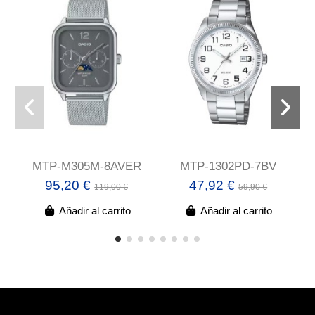
MTP-M305M-8AVER
MTP-1302PD-7BV
95,20 €
47,92 €
119,00 €
59,90 €
Añadir al carrito
Añadir al carrito