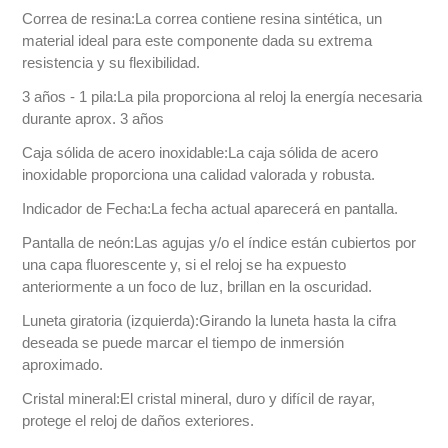
Correa de resina:La correa contiene resina sintética, un
material ideal para este componente dada su extrema
resistencia y su flexibilidad.
3 años - 1 pila:La pila proporciona al reloj la energía necesaria
durante aprox. 3 años
Caja sólida de acero inoxidable:La caja sólida de acero
inoxidable proporciona una calidad valorada y robusta.
Indicador de Fecha:La fecha actual aparecerá en pantalla.
Pantalla de neón:Las agujas y/o el índice están cubiertos por
una capa fluorescente y, si el reloj se ha expuesto
anteriormente a un foco de luz, brillan en la oscuridad.
Luneta giratoria (izquierda):Girando la luneta hasta la cifra
deseada se puede marcar el tiempo de inmersión
aproximado.
Cristal mineral:El cristal mineral, duro y difícil de rayar,
protege el reloj de daños exteriores.