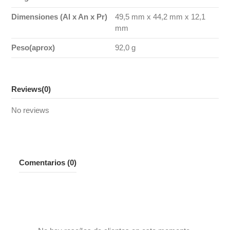
Dimensiones (Al x An x Pr)
49,5 mm x 44,2 mm x 12,1
mm
Peso(aprox)
92,0 g
Reviews
(0)
No reviews
Comentarios (0)