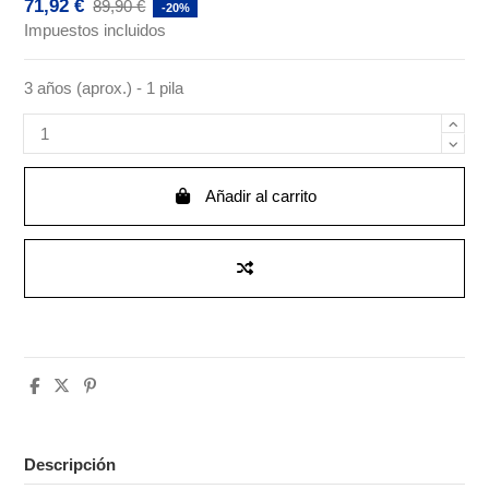
71,92 €
89,90 €
-20%
Impuestos incluidos
3 años (aprox.) - 1 pila
Añadir al carrito
Descripción