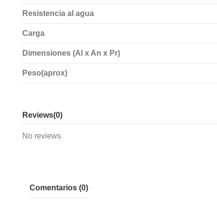
Resistencia al agua
Carga
Dimensiones (Al x An x Pr)
Peso(aprox)
Reviews
(0)
No reviews
Comentarios (0)