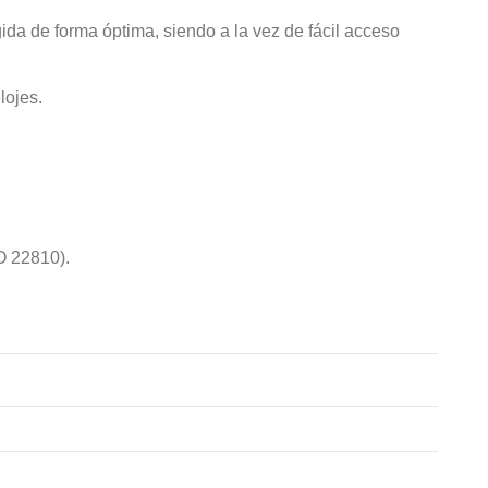
egida de forma óptima, siendo a la vez de fácil acceso
lojes.
SO 22810).