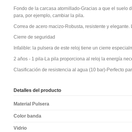
Fondo de la carcasa atornillado-Gracias a que el suelo de 
para, por ejemplo, cambiar la pila.
Correa de acero macizo-Robusta, resistente y elegante. L
Cierre de seguridad
Infalible: la pulsera de este reloj tiene un cierre especi
2 años - 1 pila-La pila proporciona al reloj la energía ne
Clasificación de resistencia al agua (10 bar)-Perfecto par
Detalles del producto
Material Pulsera
Color banda
Vidrio