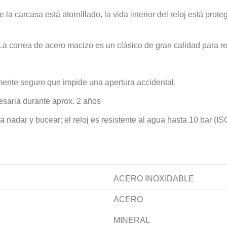
la carcasa está atornillado, la vida interior del reloj está prot
a correa de acero macizo es un clásico de gran calidad para re
almente seguro que impide una apertura accidental.
cesaria durante aprox. 2 años
a nadar y bucear: el reloj es resistente al agua hasta 10 bar (I
ACERO INOXIDABLE
ACERO
MINERAL