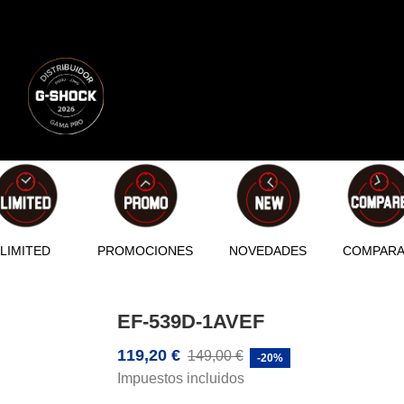
LIMITED
PROMOCIONES
NOVEDADES
COMPAR
EF-539D-1AVEF
119,20 €
149,00 €
-20%
Impuestos incluidos