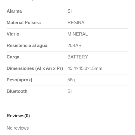
Alarma
SI
Material Pulsera
RESINA
Vidrio
MINERAL
Resistencia al agua
20BAR
Carga
BATTERY
Dimensiones (Al x An x Pr)
49,4×45,9×15mm
Peso(aprox)
58g
Bluetooth
SI
Reviews
(0)
No reviews