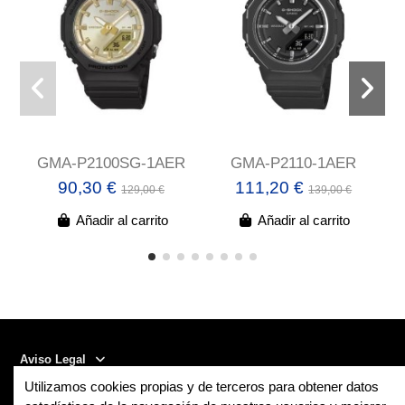
GMA-P2100SG-1AER
GMA-P2110-1AER
90,30 €
111,20 €
129,00 €
139,00 €
Añadir al carrito
Añadir al carrito
Aviso Legal
Utilizamos cookies propias y de terceros para obtener datos
Contact us