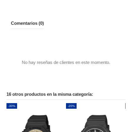
Comentarios (0)
No hay reseñas de clientes en este momento.
16 otros productos en la misma categoría:
-30%
-20%
-2