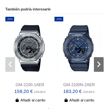
También podría interesarle
-20%
-20%
GM-2100-1AER
GM-2100N-2AER
159,20 €
183,20 €
199,00 €
229,00 €
Añadir al carrito
Añadir al carrito