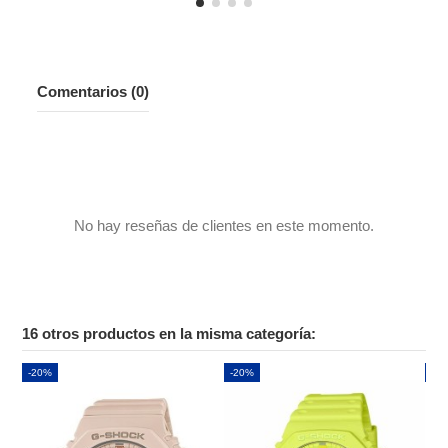
Comentarios (0)
No hay reseñas de clientes en este momento.
16 otros productos en la misma categoría:
-20%
-20%
-2