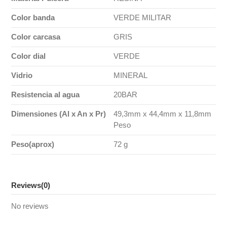
Color banda
VERDE MILITAR
Color carcasa
GRIS
Color dial
VERDE
Vidrio
MINERAL
Resistencia al agua
20BAR
Dimensiones (Al x An x Pr)
49,3mm x 44,4mm x 11,8mm
Peso
Peso(aprox)
72 g
Reviews
(0)
No reviews