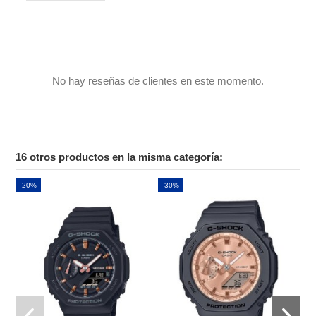
No hay reseñas de clientes en este momento.
16 otros productos en la misma categoría:
-20%
-30%
-2