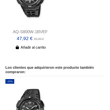
AQ-S800W-1BVEF
47,92 €
59,90 €
Añadir al carrito
Los clientes que adquirieron este producto también
compraron:
-20%