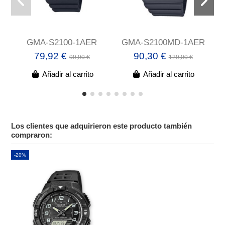
GMA-S2100-1AER
GMA-S2100MD-1AER
79,92 €
90,30 €
99,90 €
129,00 €
Añadir al carrito
Añadir al carrito
Los clientes que adquirieron este producto también
compraron:
-20%