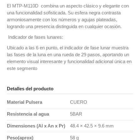
El MTP-M110D combina un aspecto clásico y elegante con
una funcionalidad sofisticada. Su esfera negra contrasta
armoniosamente con los números y agujas plateadas,
logrando una presencia distinguida en cualquier ocasión.
Indicador de fases lunares:
Ubicado a las 6 en punto, el indicador de fase lunar muestra
las fases de la luna en una rueda de 29 pasos, aportando un
elemento visual interesante y funcionalidad adicional única en
este segmento
Detalles del producto
Material Pulsera
CUERO
Resistencia al agua
5BAR
Dimensiones (Al x An x Pr)
48.4 × 42.5 × 9.6 mm
Peso(aprox)
58 g