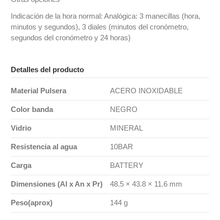
Indicación de la hora normal: Analógica: 3 manecillas (hora,
minutos y segundos), 3 diales (minutos del cronómetro,
segundos del cronómetro y 24 horas)
Detalles del producto
Material Pulsera
ACERO INOXIDABLE
Color banda
NEGRO
Vidrio
MINERAL
Resistencia al agua
10BAR
Carga
BATTERY
Dimensiones (Al x An x Pr)
48.5 × 43.8 × 11.6 mm
Peso(aprox)
144 g