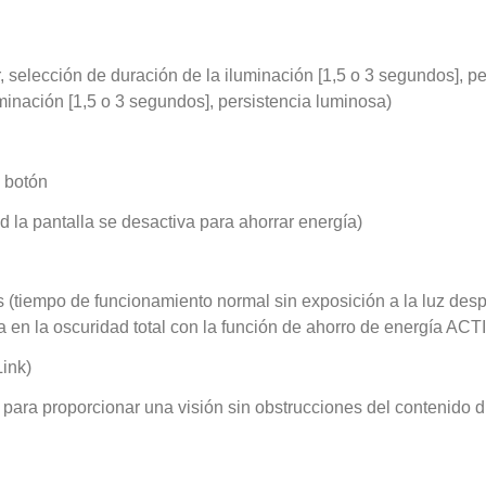
 selección de duración de la iluminación [1,5 o 3 segundos], pe
uminación [1,5 o 3 segundos], persistencia luminosa)
 botón
d la pantalla se desactiva para ahorrar energía)
es (tiempo de funcionamiento normal sin exposición a la luz des
 en la oscuridad total con la función de ahorro de energía AC
ink)
ara proporcionar una visión sin obstrucciones del contenido digi