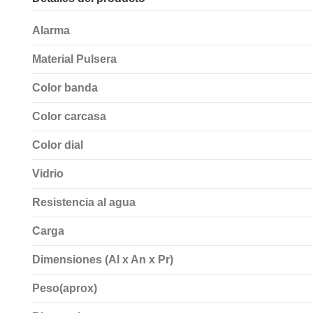
Alarma
Material Pulsera
Color banda
Color carcasa
Color dial
Vidrio
Resistencia al agua
Carga
Dimensiones (Al x An x Pr)
Peso(aprox)