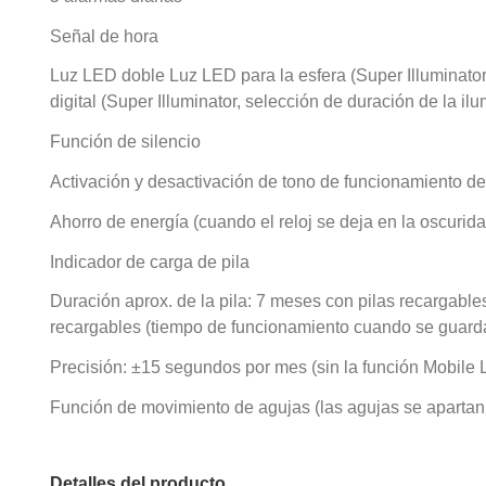
Señal de hora
Luz LED doble Luz LED para la esfera (Super Illuminator,
digital (Super Illuminator, selección de duración de la il
Función de silencio
Activación y desactivación de tono de funcionamiento de
Ahorro de energía (cuando el reloj se deja en la oscurida
Indicador de carga de pila
Duración aprox. de la pila: 7 meses con pilas recargabl
recargables (tiempo de funcionamiento cuando se guarda
Precisión: ±15 segundos por mes (sin la función Mobile L
Función de movimiento de agujas (las agujas se apartan p
Detalles del producto