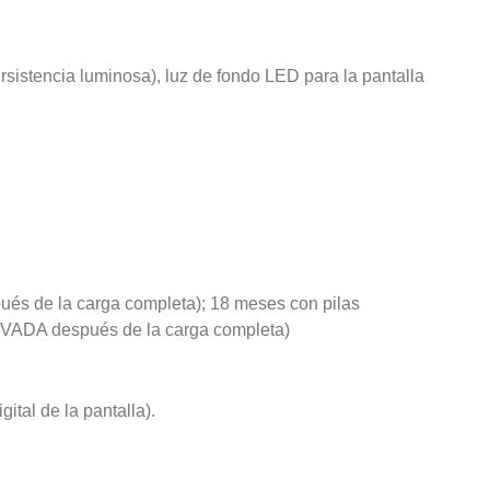
rsistencia luminosa), luz de fondo LED para la pantalla
pués de la carga completa); 18 meses con pilas
TIVADA después de la carga completa)
tal de la pantalla).