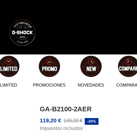
LIMITED
PROMOCIONES
NOVEDADES
COMPAR
GA-B2100-2AER
119,20 €
149,00 €
-20%
Impuestos incluidos