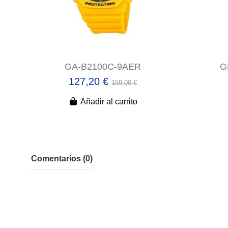
GA-B2100C-9AER
G
127,20 €
159,00 €
Añadir al carrito
Comentarios (0)