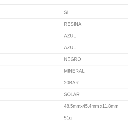
SI
RESINA
AZUL
AZUL
NEGRO
MINERAL
20BAR
SOLAR
48,5mmx45,4mm x11,8mm
51g