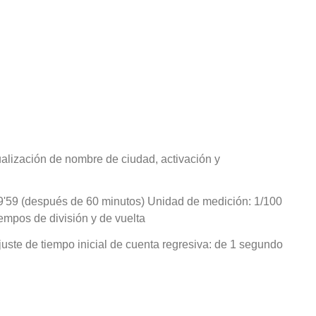
ualización de nombre de ciudad, activación y
9'59 (después de 60 minutos) Unidad de medición: 1/100
empos de división y de vuelta
ste de tiempo inicial de cuenta regresiva: de 1 segundo