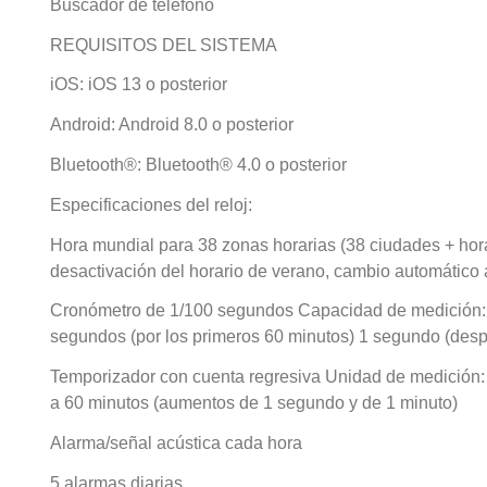
Buscador de teléfono
REQUISITOS DEL SISTEMA
iOS: iOS 13 o posterior
Android: Android 8.0 o posterior
Bluetooth®: Bluetooth® 4.0 o posterior
Especificaciones del reloj:
Hora mundial para 38 zonas horarias (38 ciudades + hora
desactivación del horario de verano, cambio automático 
Cronómetro de 1/100 segundos Capacidad de medición: 0
segundos (por los primeros 60 minutos) 1 segundo (desp
Temporizador con cuenta regresiva Unidad de medición: 
a 60 minutos (aumentos de 1 segundo y de 1 minuto)
Alarma/señal acústica cada hora
5 alarmas diarias