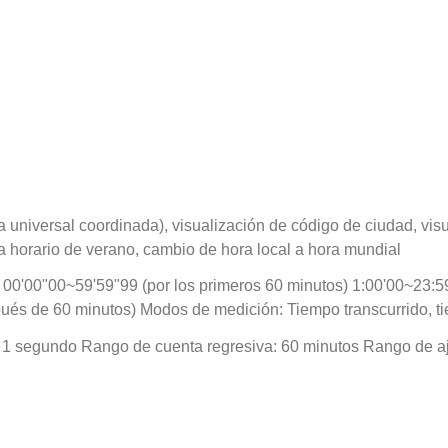
 universal coordinada), visualización de código de ciudad, vis
a horario de verano, cambio de hora local a hora mundial
0'00"00~59'59"99 (por los primeros 60 minutos) 1:00'00~23:5
ués de 60 minutos) Modos de medición: Tiempo transcurrido, ti
1 segundo Rango de cuenta regresiva: 60 minutos Rango de aju