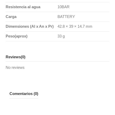
Resistencia al agua
10BAR
Carga
BATTERY
Dimensiones (Al x An x Pr)
42.8 × 39 × 14.7 mm
Peso(aprox)
33 g
Reviews
(0)
No reviews
Comentarios (0)