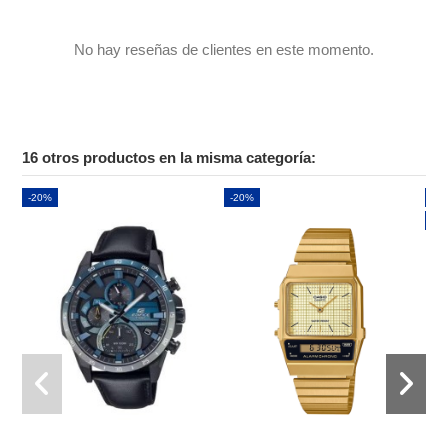
No hay reseñas de clientes en este momento.
16 otros productos en la misma categoría:
-20%
-20%
-2
Nu