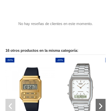
No hay reseñas de clientes en este momento.
16 otros productos en la misma categoría:
-50%
-20%
-2