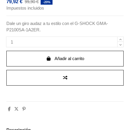
79,92 €
99,90 €
-20%
Impuestos incluidos
Dale un giro audaz a tu estilo con el G-SHOCK GMA-
P2100SA-1A2ER.
Añadir al carrito
Descripción