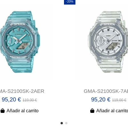
-20%
MA-S2100SK-2AER
GMA-S2100SK-7A
95,20 €
95,20 €
119,00 €
119,00 €
Añadir al carrito
Añadir al carrit