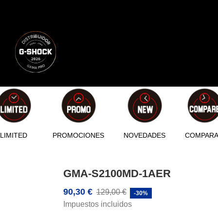
LIMITED
PROMOCIONES
NOVEDADES
COMPAR
GMA-S2100MD-1AER
90,30 €
129,00 €
-30%
Impuestos incluidos