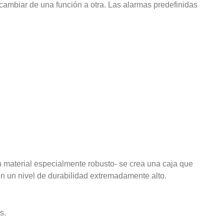
l cambiar de una función a otra. Las alarmas predefinidas
un material especialmente robusto- se crea una caja que
en un nivel de durabilidad extremadamente alto.
s.