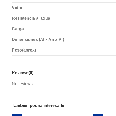
Vidrio
Resistencia al agua
Carga
Dimensiones (Al x An x Pr)
Peso(aprox)
Reviews
(0)
No reviews
También podría interesarle