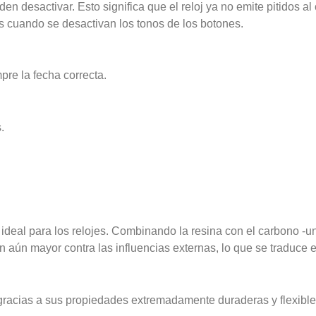
en desactivar. Esto significa que el reloj ya no emite pitidos a
s cuando se desactivan los tonos de los botones.
re la fecha correcta.
.
al ideal para los relojes. Combinando la resina con el carbono -
ón aún mayor contra las influencias externas, lo que se traduce 
as gracias a sus propiedades extremadamente duraderas y flexible