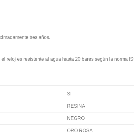
roximadamente tres años.
 el reloj es resistente al agua hasta 20 bares según la norma I
SI
RESINA
NEGRO
ORO ROSA