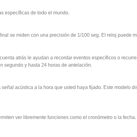
as específicas de todo el mundo.
 final se miden con una precisión de 1/100 seg. El reloj puede 
 cuenta atrás le ayudan a recordar eventos específicos o recurr
un segundo y hasta 24 horas de antelación.
a señal acústica a la hora que usted haya fijado. Este modelo 
rmiten ver libremente funciones como el cronómetro o la fecha.