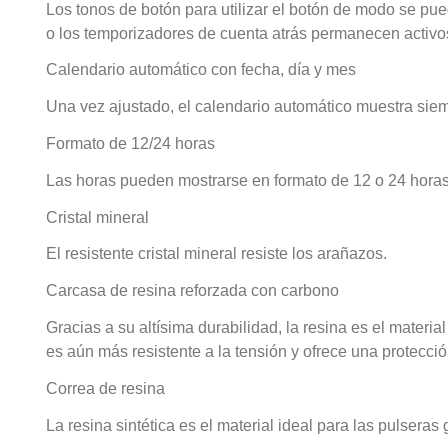
Los tonos de botón para utilizar el botón de modo se pued
o los temporizadores de cuenta atrás permanecen activo
Calendario automático con fecha, día y mes
Una vez ajustado, el calendario automático muestra siemp
Formato de 12/24 horas
Las horas pueden mostrarse en formato de 12 o 24 horas
Cristal mineral
El resistente cristal mineral resiste los arañazos.
Carcasa de resina reforzada con carbono
Gracias a su altísima durabilidad, la resina es el materi
es aún más resistente a la tensión y ofrece una protecci
Correa de resina
La resina sintética es el material ideal para las pulser