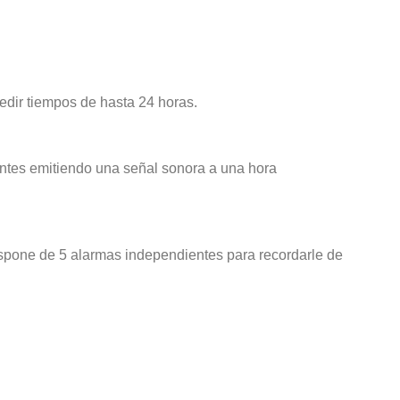
medir tiempos de hasta 24 horas.
entes emitiendo una señal sonora a una hora
dispone de 5 alarmas independientes para recordarle de