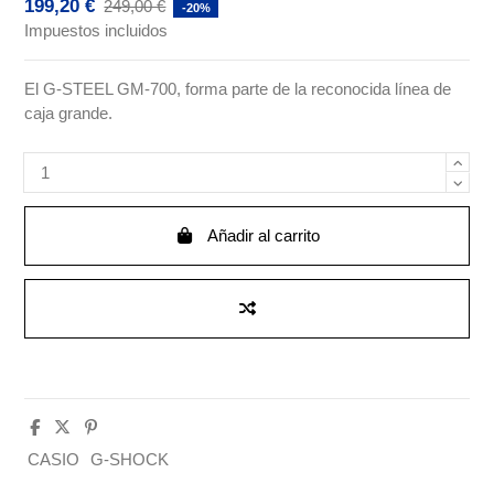
199,20 €
249,00 €
-20%
Impuestos incluidos
El G-STEEL GM-700, forma parte de la reconocida línea de
caja grande.
Añadir al carrito
CASIO
G-SHOCK