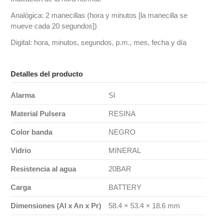
Analógica: 2 manecillas (hora y minutos [la manecilla se
mueve cada 20 segundos])
Digital: hora, minutos, segundos, p.m., mes, fecha y día
Detalles del producto
Alarma
SI
Material Pulsera
RESINA
Color banda
NEGRO
Vidrio
MINERAL
Resistencia al agua
20BAR
Carga
BATTERY
Dimensiones (Al x An x Pr)
58.4 × 53.4 × 18.6 mm