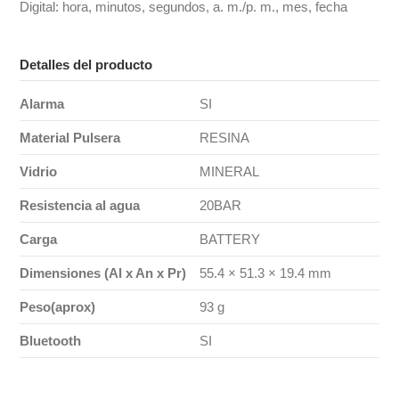
Digital: hora, minutos, segundos, a. m./p. m., mes, fecha
Detalles del producto
Alarma
SI
Material Pulsera
RESINA
Vidrio
MINERAL
Resistencia al agua
20BAR
Carga
BATTERY
Dimensiones (Al x An x Pr)
55.4 × 51.3 × 19.4 mm
Peso(aprox)
93 g
Bluetooth
SI