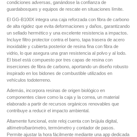
condiciones adversas, ganándose la confianza de
guardabosques y equipos de rescate en situaciones límite.
El GG-B100X integra una caja reforzada con fibra de carbono
de alta rigidez que evita deformaciones y daños, garantizando
un sellado hermético y una excelente resistencia a impactos.
Incluye filtro protector contra el barro, tapa trasera de acero
inoxidable y cubierta posterior de resina fina con fibra de
vidrio, lo que asegura una gran resistencia al polvo y al lodo.
El bisel está compuesto por tres capas de resina con
inserciones de fibra de carbono, aportando un diseño robusto
inspirado en los bidones de combustible utilizados en
vehículos todoterreno.
Además, incorpora resinas de origen biológico en
componentes clave como la caja y la correa, un material
elaborado a partir de recursos orgánicos renovables que
contribuye a reducir el impacto ambiental.
Altamente funcional, este reloj cuenta con brújula digital,
altímetro/barómetro, termómetro y contador de pasos.
Permite ajustar la hora fácilmente mediante una app dedicada